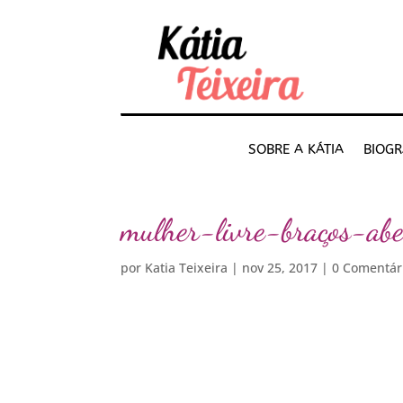
SOBRE A KÁTIA
BIOGR
mulher-livre-braços-ab
por
Katia Teixeira
|
nov 25, 2017
|
0 Comentár