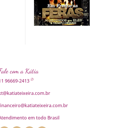
Fale com a Kátia
11 96669-2413
kt@katiateixeira.com.br
financeiro@katiateixeira.com.br
Atendimento em todo Brasil