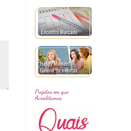
Projetos em que
Acreditamos