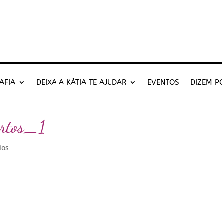
AFIA
DEIXA A KÁTIA TE AJUDAR
EVENTOS
DIZEM P
ertos_1
ios