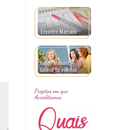
Projetos em que
Acreditamos