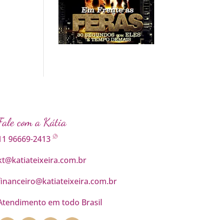
Fale com a Kátia
11 96669-2413
kt@katiateixeira.com.br
financeiro@katiateixeira.com.br
Atendimento em todo Brasil