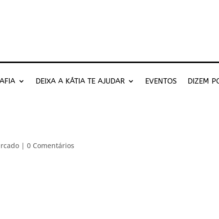
AFIA
DEIXA A KÁTIA TE AJUDAR
EVENTOS
DIZEM P
arcado
|
0 Comentários