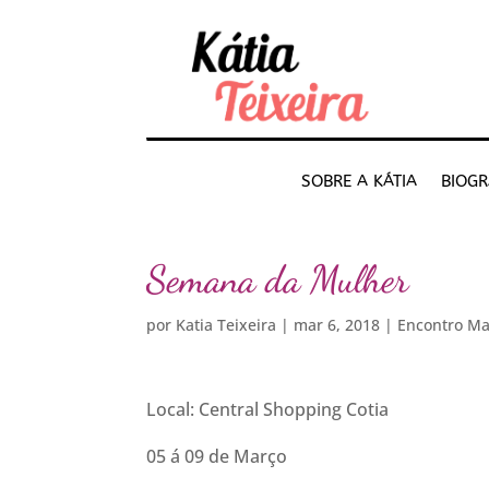
SOBRE A KÁTIA
BIOGR
Semana da Mulher
por
Katia Teixeira
|
mar 6, 2018
|
Encontro M
Local: Central Shopping Cotia
05 á 09 de Março