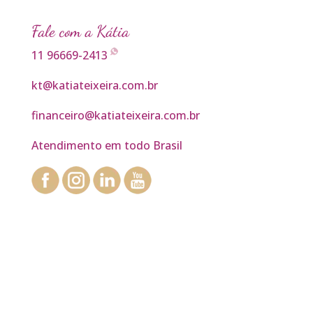
Fale com a Kátia
11 96669-2413
kt@katiateixeira.com.br
financeiro@katiateixeira.com.br
Atendimento em todo Brasil