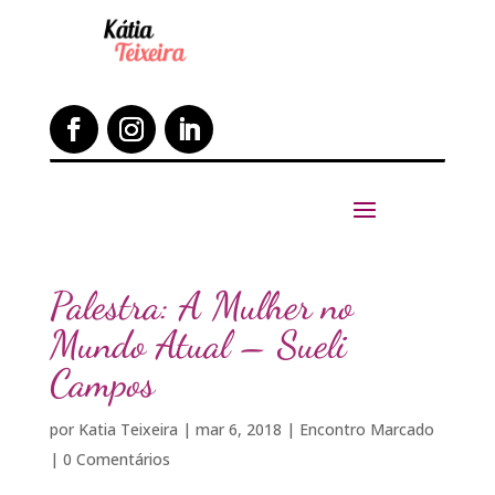
Palestra: A Mulher no
Mundo Atual – Sueli
Campos
por
Katia Teixeira
|
mar 6, 2018
|
Encontro Marcado
|
0 Comentários