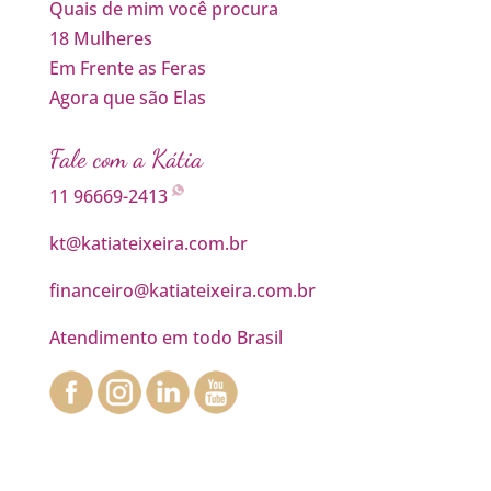
Quais de mim você procura
18 Mulheres
Em Frente as Feras
Agora que são Elas
Fale com a Kátia
11 96669-2413
kt@katiateixeira.com.br
financeiro@katiateixeira.com.br
Atendimento em todo Brasil