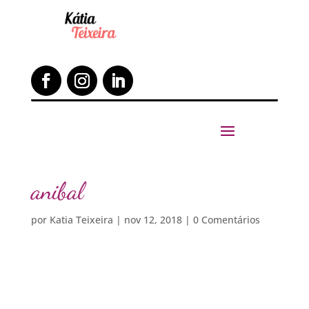
anibal
por
Katia Teixeira
|
nov 12, 2018
|
0 Comentários