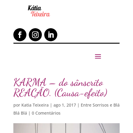
KARMA – do sânscrito
REAÇÃO. (Causa-efeito)
por
Katia Teixeira
|
ago 1, 2017
|
Entre Sorrisos e Blá
Blá Blá
|
0 Comentários