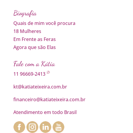
Biografia
Quais de mim você procura
18 Mulheres
Em Frente as Feras
Agora que são Elas
Fale com a Kátia
11 96669-2413
kt@katiateixeira.com.br
financeiro@katiateixeira.com.br
Atendimento em todo Brasil