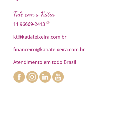
Fale com a Kátia
11 96669-2413
kt@katiateixeira.com.br
financeiro@katiateixeira.com.br
Atendimento em todo Brasil