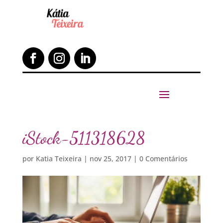
iStock-511318628
por
Katia Teixeira
|
nov 25, 2017
|
0 Comentários