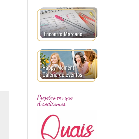
Projetos em que
Acreditamos