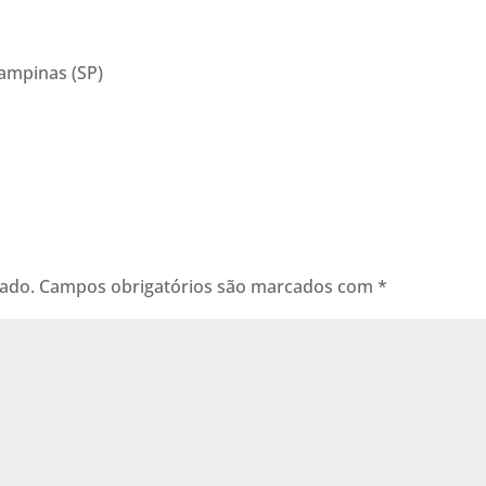
ampinas (SP)
cado.
Campos obrigatórios são marcados com
*