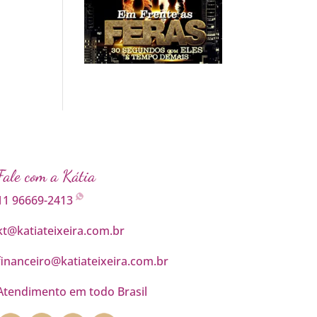
Fale com a Kátia
11 96669-2413
kt@katiateixeira.com.br
financeiro@katiateixeira.com.br
Atendimento em todo Brasil