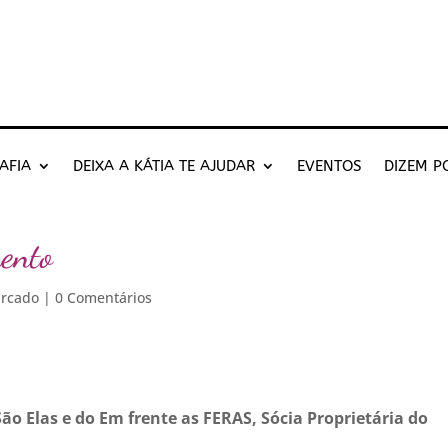
AFIA
DEIXA A KÁTIA TE AJUDAR
EVENTOS
DIZEM P
ento
arcado
|
0 Comentários
ão Elas e do Em frente as FERAS, Sócia Proprietária do