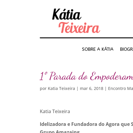
SOBRE A KÁTIA
BIOGR
1º Parada do Empoderam
por
Katia Teixeira
|
mar 6, 2018
|
Encontro M
Katia Teixeira
Idelizadora e Fundadora do Agora que S
Grupo Amazaing