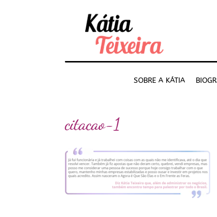
SOBRE A KÁTIA
BIOGR
citacao-1