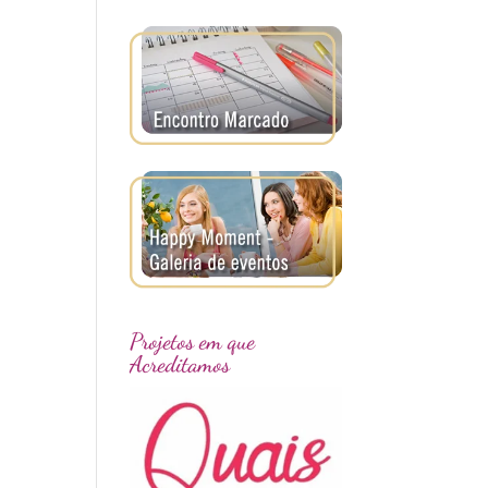
Projetos em que
Acreditamos