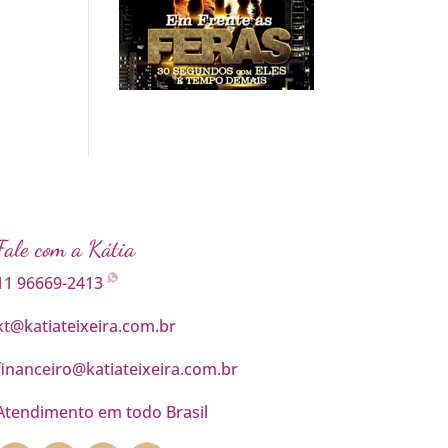
Fale com a Kátia
11 96669-2413
kt@katiateixeira.com.br
financeiro@katiateixeira.com.br
Atendimento em todo Brasil