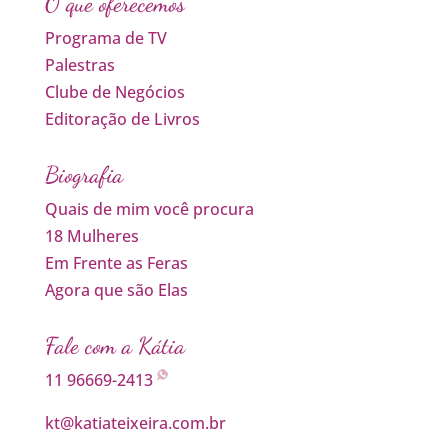
O que oferecemos
Programa de TV
Palestras
Clube de Negócios
Editoração de Livros
Biografia
Quais de mim você procura
18 Mulheres
Em Frente as Feras
Agora que são Elas
Fale com a Kátia
11 96669-2413
kt@katiateixeira.com.br