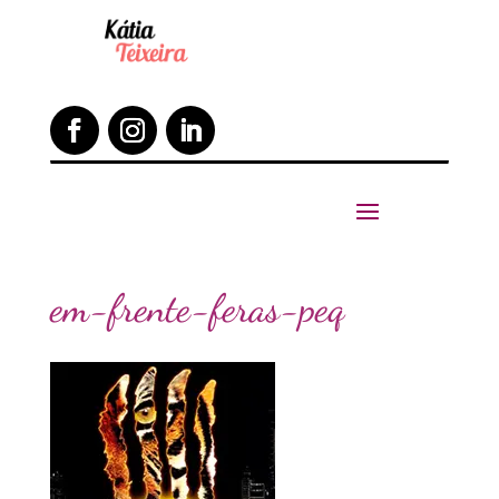
em-frente-feras-peq