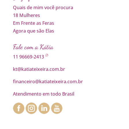
Quais de mim você procura
18 Mulheres
Em Frente as Feras
Agora que são Elas
Fale com a Kátia
11 96669-2413
kt@katiateixeira.com.br
financeiro@katiateixeira.com.br
Atendimento em todo Brasil