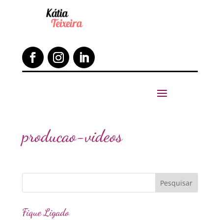
producao-videos
Fique Ligado