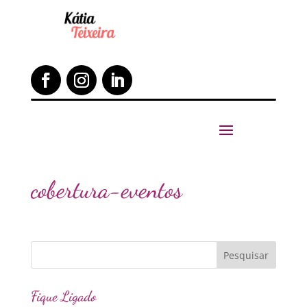
cobertura-eventos
Fique Ligado