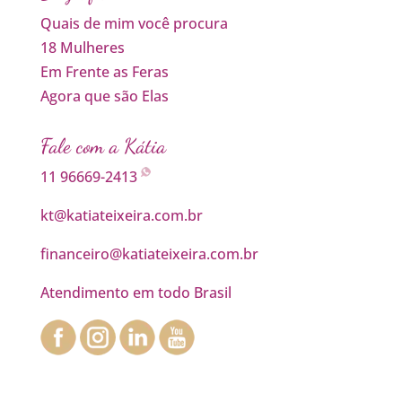
Quais de mim você procura
18 Mulheres
Em Frente as Feras
Agora que são Elas
Fale com a Kátia
11 96669-2413
kt@katiateixeira.com.br
financeiro@katiateixeira.com.br
Atendimento em todo Brasil