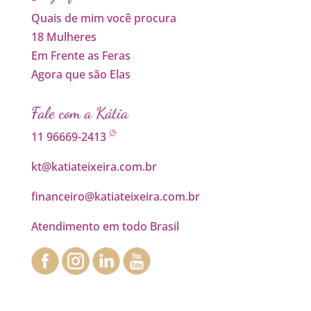
Quais de mim você procura
18 Mulheres
Em Frente as Feras
Agora que são Elas
Fale com a Kátia
11 96669-2413
kt@katiateixeira.com.br
financeiro@katiateixeira.com.br
Atendimento em todo Brasil