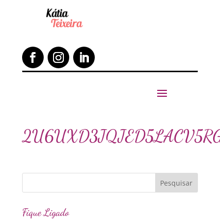
2U6UXD3JQJED5LACV5R
Fique Ligado