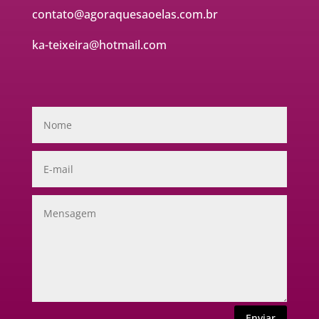
contato@agoraquesaoelas.com.br
ka-teixeira@hotmail.com
Enviar