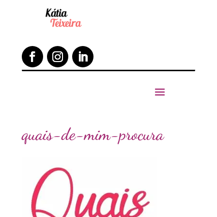
quais-de-mim-procura