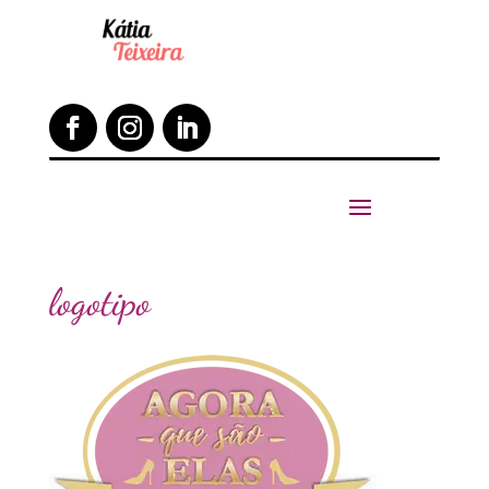
logotipo