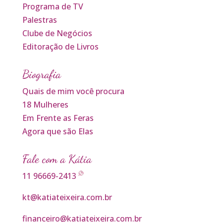
Programa de TV
Palestras
Clube de Negócios
Editoração de Livros
Biografia
Quais de mim você procura
18 Mulheres
Em Frente as Feras
Agora que são Elas
Fale com a Kátia
11 96669-2413
kt@katiateixeira.com.br
financeiro@katiateixeira.com.br