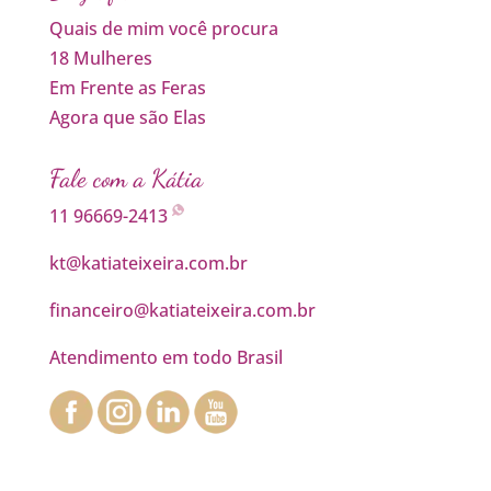
Quais de mim você procura
18 Mulheres
Em Frente as Feras
Agora que são Elas
Fale com a Kátia
11 96669-2413
kt@katiateixeira.com.br
financeiro@katiateixeira.com.br
Atendimento em todo Brasil