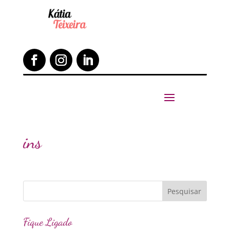
ins
Fique Ligado