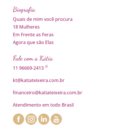
Biografia
Quais de mim você procura
18 Mulheres
Em Frente as Feras
Agora que são Elas
Fale com a Kátia
11 96669-2413
kt@katiateixeira.com.br
financeiro@katiateixeira.com.br
Atendimento em todo Brasil