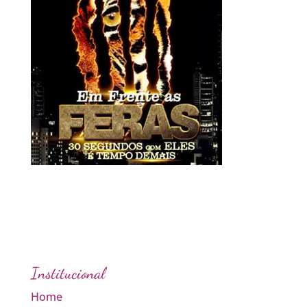
Institucional
Home