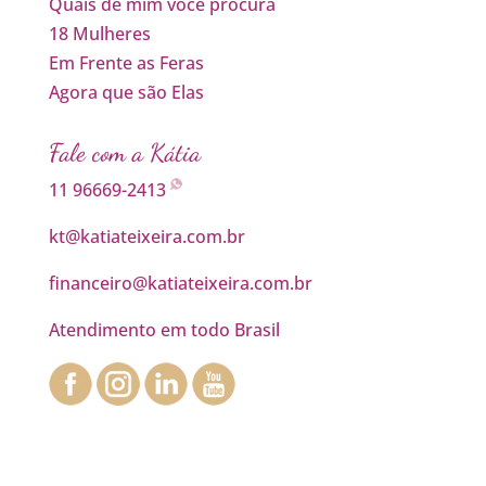
Quais de mim você procura
18 Mulheres
Em Frente as Feras
Agora que são Elas
Fale com a Kátia
11 96669-2413
kt@katiateixeira.com.br
financeiro@katiateixeira.com.br
Atendimento em todo Brasil